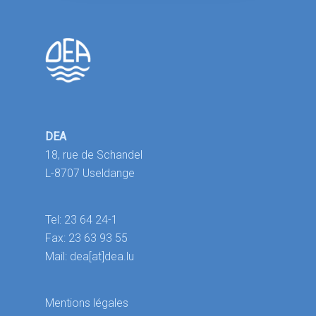
DEA
18, rue de Schandel
L-8707 Useldange
Tel: 23 64 24-1
Fax: 23 63 93 55
Mail: dea[at]dea.lu
Mentions légales