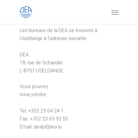
Adresse
Les bureaux de la DEA se trouvent à
Useldange à l’adresse suivante:
DEA
18, rue de Schandel
L-8707 USELDANGE
Vous pouvez
nous joindre:
Tel: +352 23 64 24-1
Fax: +352 23 63 93 55
Email: dea[at]dea.lu