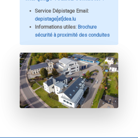
Service Dépistage Email:
depistage[at]dea.lu
Informations utiles:
Brochure
sécurité à proximité des conduites