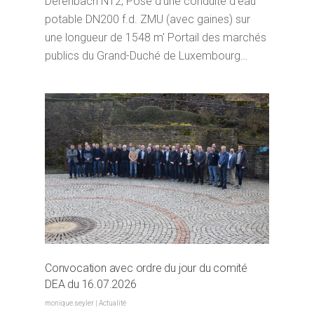
Derenbach N12, Pose d'une conduite d'eau
potable DN200 f.d. ZMU (avec gaines) sur
une longueur de 1548 m' Portail des marchés
publics du Grand-Duché de Luxembourg…
Convocation avec ordre du jour du comité
DEA du 16.07.2026
monique.seyler
|
Actualité