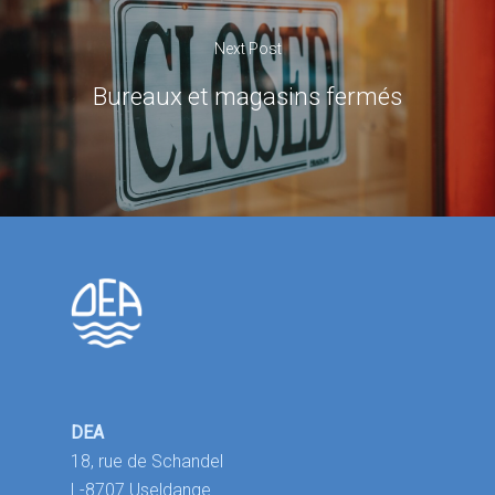
Next Post
Bureaux et magasins fermés
DEA
18, rue de Schandel
L-8707 Useldange