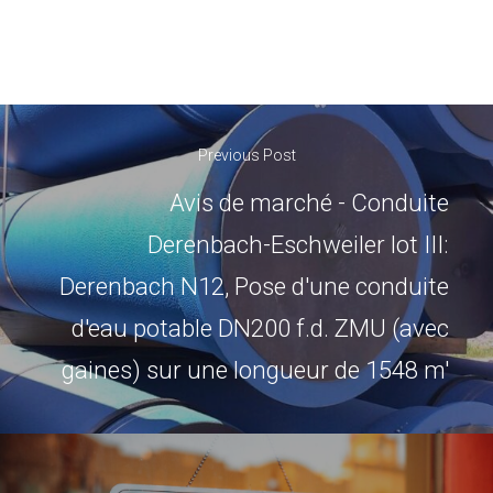
Previous Post
Avis de marché - Conduite
Derenbach-Eschweiler lot III:
Derenbach N12, Pose d'une conduite
d'eau potable DN200 f.d. ZMU (avec
gaines) sur une longueur de 1548 m'