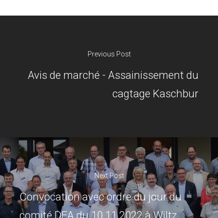
Previous Post
Avis de marché - Assainissement du
cagtage Kaschbur
Next Post
Convocation avec ordre du jour du
comité DEA du 10.11.2022 à Wiltz